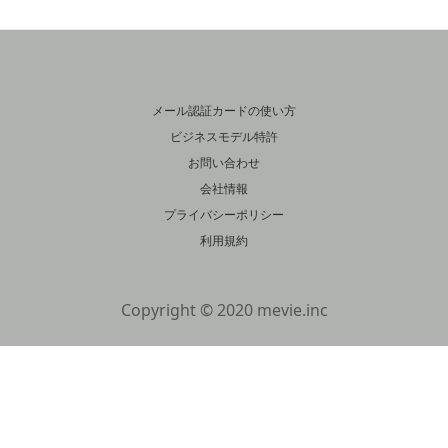
メール認証カードの使い方
ビジネスモデル特許
お問い合わせ
会社情報
プライバシーポリシー
利用規約
Copyright © 2020 mevie.inc