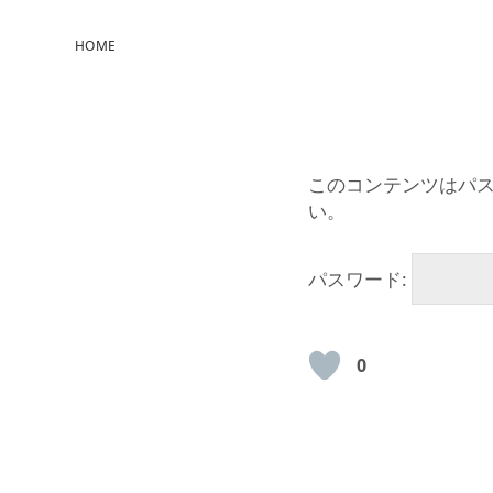
HOME
このコンテンツはパ
い。
パスワード:
0