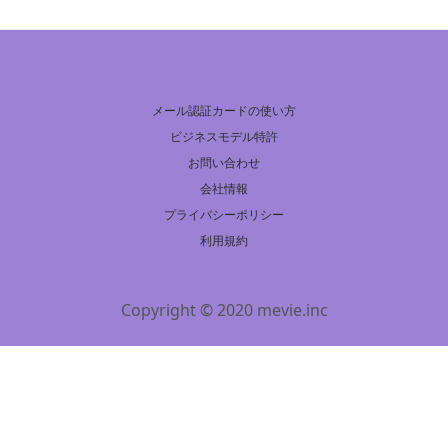
メール認証カードの使い方
ビジネスモデル特許
お問い合わせ
会社情報
プライバシーポリシー
利用規約
Copyright © 2020 mevie.inc