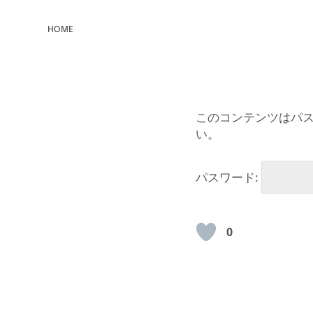
HOME
このコンテンツはパ
い。
パスワード:
0