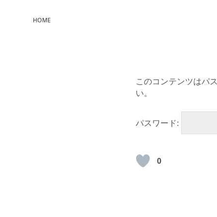
HOME
このコンテンツはパ
い。
パスワード:
0