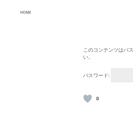
HOME
このコンテンツはパ
い。
パスワード:
0