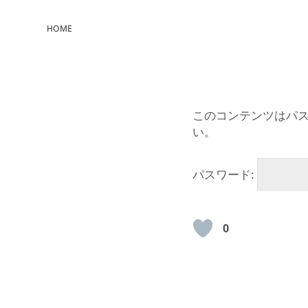
HOME
このコンテンツはパ
い。
パスワード:
0