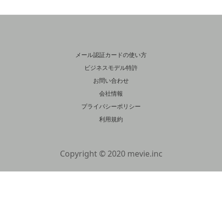
メール認証カードの使い方
ビジネスモデル特許
お問い合わせ
会社情報
プライバシーポリシー
利用規約
Copyright © 2020 mevie.inc