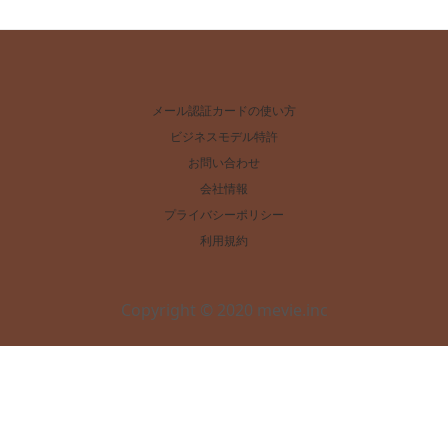
メール認証カードの使い方
ビジネスモデル特許
お問い合わせ
会社情報
プライバシーポリシー
利用規約
Copyright © 2020 mevie.inc