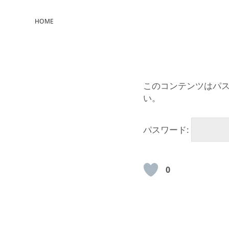
HOME
このコンテンツはパ
い。
パスワード:
0