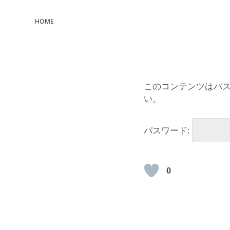
HOME
このコンテンツはパ
い。
パスワード:
0