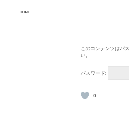
HOME
このコンテンツはパ
い。
パスワード:
0