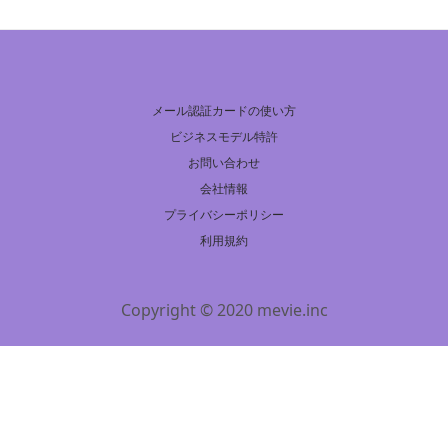
メール認証カードの使い方
ビジネスモデル特許
お問い合わせ
会社情報
プライバシーポリシー
利用規約
Copyright © 2020 mevie.inc