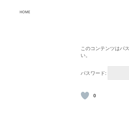
HOME
このコンテンツはパ
い。
パスワード:
0