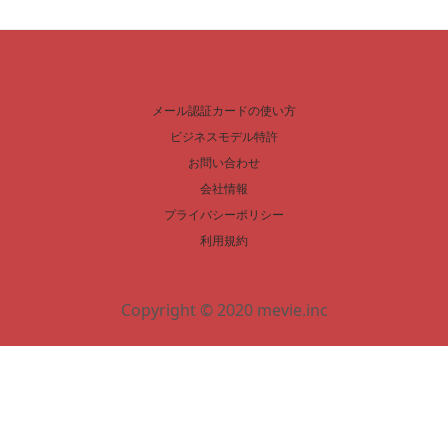
メール認証カードの使い方
ビジネスモデル特許
お問い合わせ
会社情報
プライバシーポリシー
利用規約
Copyright © 2020 mevie.inc