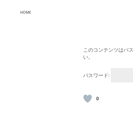
HOME
このコンテンツはパ
い。
パスワード:
0