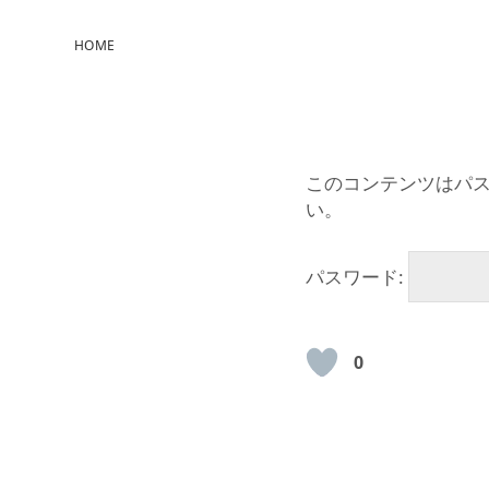
HOME
このコンテンツはパ
い。
パスワード:
0