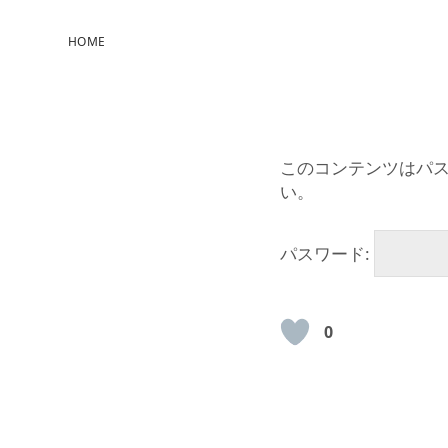
HOME
このコンテンツはパ
い。
パスワード:
0