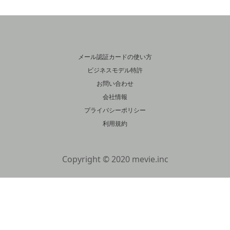
メール認証カードの使い方
ビジネスモデル特許
お問い合わせ
会社情報
プライバシーポリシー
利用規約
Copyright © 2020 mevie.inc