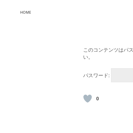
HOME
このコンテンツはパ
い。
パスワード:
0