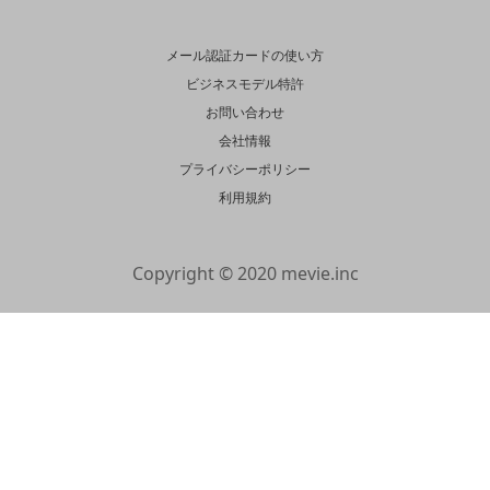
メール認証カードの使い方
ビジネスモデル特許
お問い合わせ
会社情報
プライバシーポリシー
利用規約
Copyright © 2020 mevie.inc