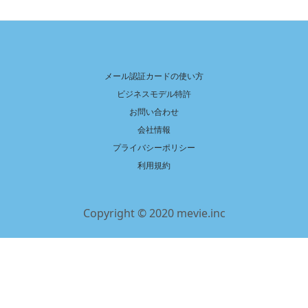
メール認証カードの使い方
ビジネスモデル特許
お問い合わせ
会社情報
プライバシーポリシー
利用規約
Copyright © 2020 mevie.inc