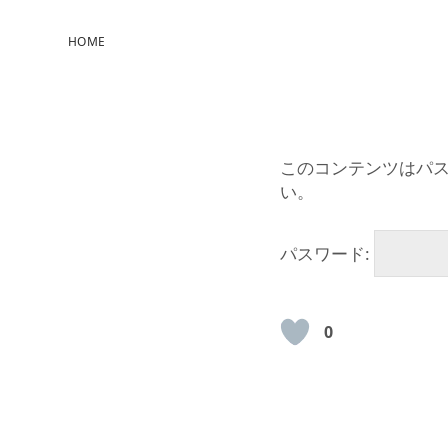
HOME
このコンテンツはパ
い。
パスワード:
0