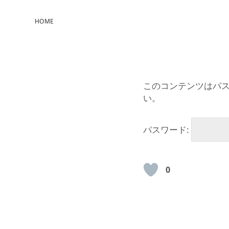
HOME
このコンテンツはパ
い。
パスワード:
0