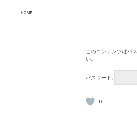
HOME
このコンテンツはパ
い。
パスワード:
0