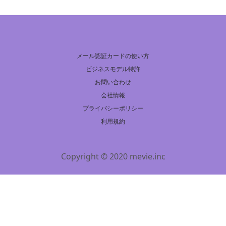
メール認証カードの使い方
ビジネスモデル特許
お問い合わせ
会社情報
プライバシーポリシー
利用規約
Copyright © 2020 mevie.inc