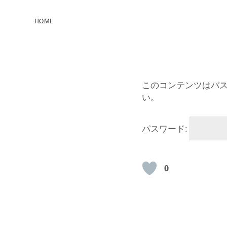
HOME
このコンテンツはパ
い。
パスワード:
0