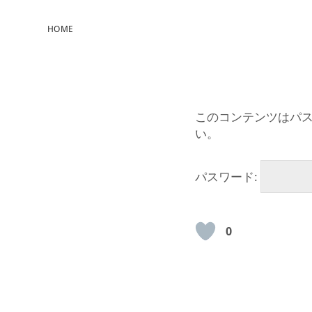
HOME
このコンテンツはパ
い。
パスワード:
0