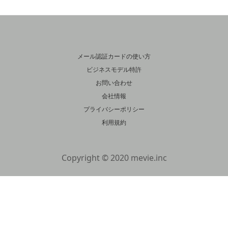
メール認証カードの使い方
ビジネスモデル特許
お問い合わせ
会社情報
プライバシーポリシー
利用規約
Copyright © 2020 mevie.inc