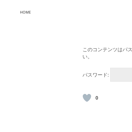
HOME
このコンテンツはパ
い。
パスワード:
0