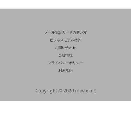
メール認証カードの使い方
ビジネスモデル特許
お問い合わせ
会社情報
プライバシーポリシー
利用規約
Copyright © 2020 mevie.inc