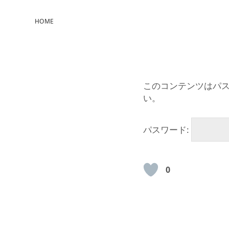
HOME
このコンテンツはパ
い。
パスワード:
0