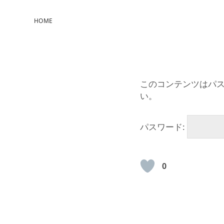
HOME
このコンテンツはパ
い。
パスワード:
0