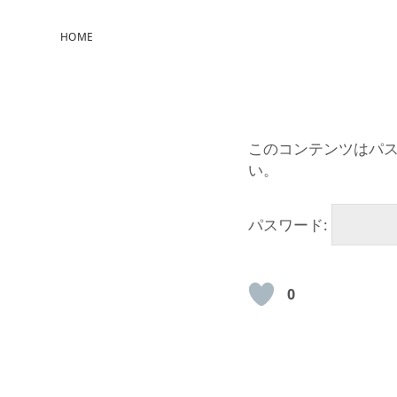
HOME
このコンテンツはパ
い。
パスワード:
0