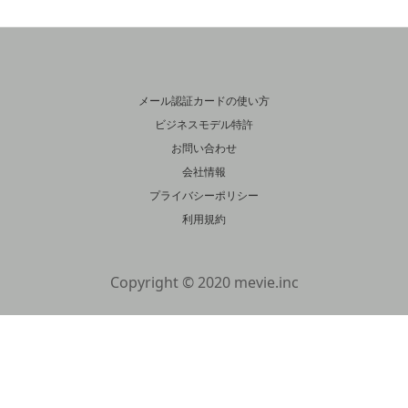
メール認証カードの使い方
ビジネスモデル特許
お問い合わせ
会社情報
プライバシーポリシー
利用規約
Copyright © 2020 mevie.inc