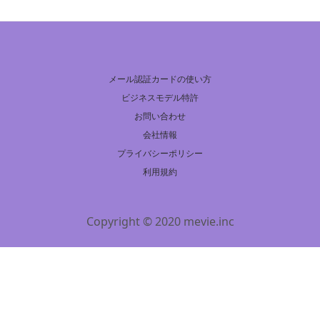
メール認証カードの使い方
ビジネスモデル特許
お問い合わせ
会社情報
プライバシーポリシー
利用規約
Copyright © 2020 mevie.inc