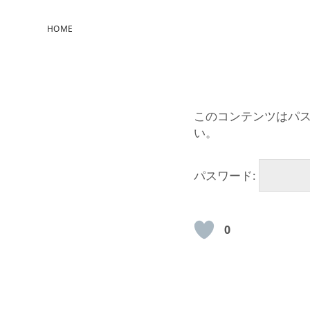
HOME
このコンテンツはパ
い。
パスワード:
0