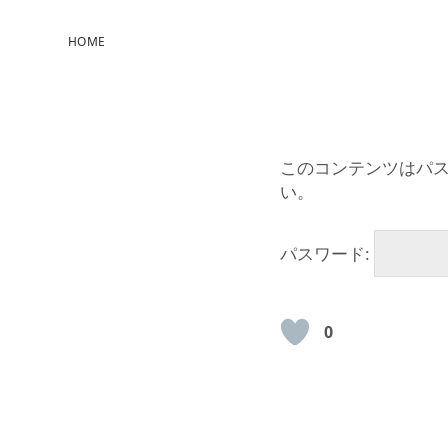
HOME
このコンテンツはパ
い。
パスワード:
0