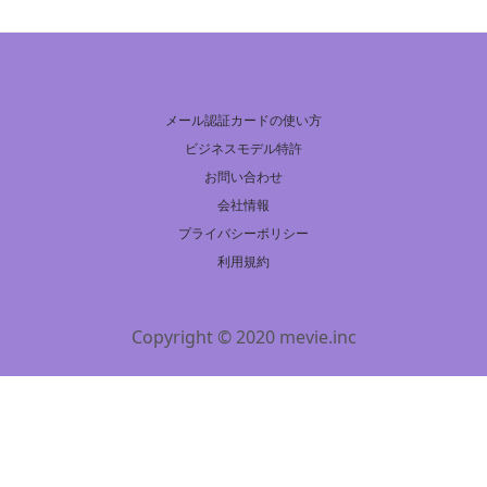
メール認証カードの使い方
ビジネスモデル特許
お問い合わせ
会社情報
プライバシーポリシー
利用規約
Copyright © 2020 mevie.inc