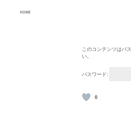
HOME
このコンテンツはパ
い。
パスワード:
0