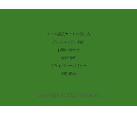
メール認証カードの使い方
ビジネスモデル特許
お問い合わせ
会社情報
プライバシーポリシー
利用規約
Copyright © 2020 mevie.inc