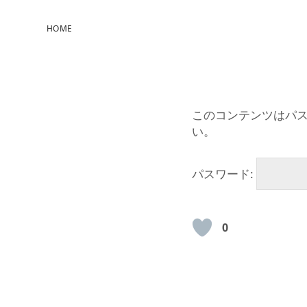
HOME
このコンテンツはパ
い。
パスワード:
0