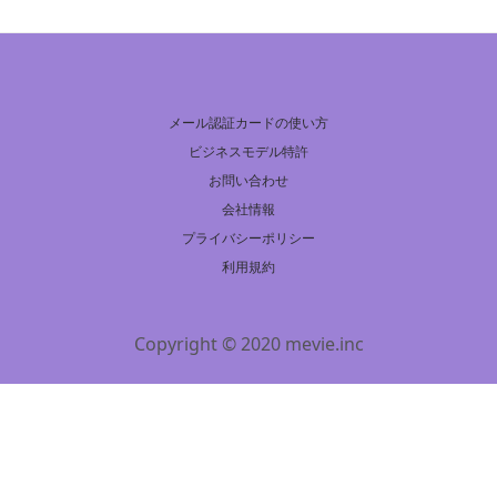
メール認証カードの使い方
ビジネスモデル特許
お問い合わせ
会社情報
プライバシーポリシー
利用規約
Copyright © 2020 mevie.inc