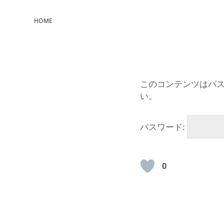
HOME
このコンテンツはパ
い。
パスワード:
0