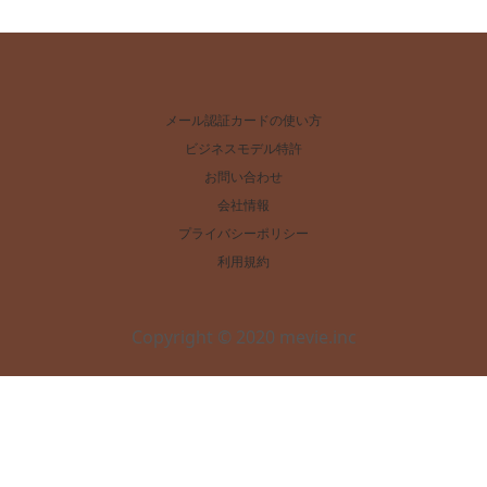
メール認証カードの使い方
ビジネスモデル特許
お問い合わせ
会社情報
プライバシーポリシー
利用規約
Copyright © 2020 mevie.inc