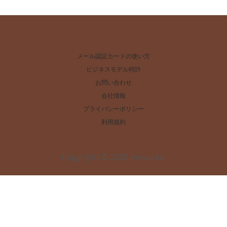
メール認証カードの使い方
ビジネスモデル特許
お問い合わせ
会社情報
プライバシーポリシー
利用規約
Copyright © 2020 mevie.inc