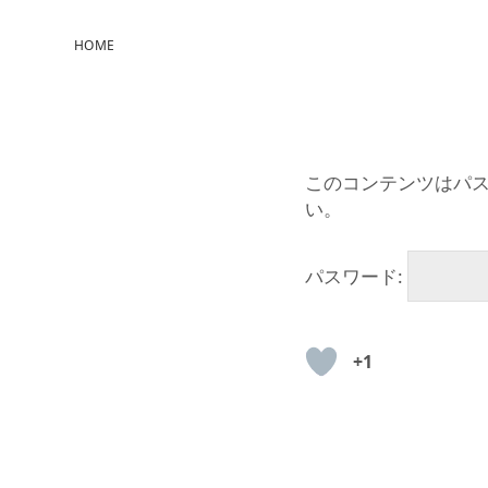
HOME
このコンテンツはパ
い。
パスワード:
+1