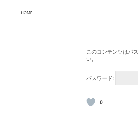
HOME
このコンテンツはパ
い。
パスワード:
0