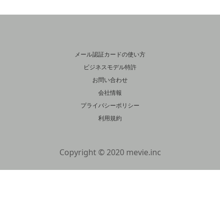
メール認証カードの使い方
ビジネスモデル特許
お問い合わせ
会社情報
プライバシーポリシー
利用規約
Copyright © 2020 mevie.inc