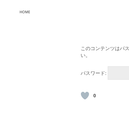
HOME
このコンテンツはパ
い。
パスワード:
0