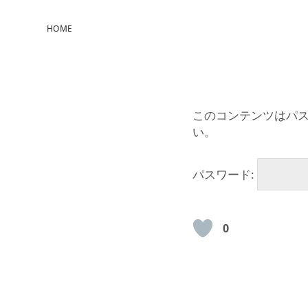
HOME
このコンテンツはパ
い。
パスワード:
0