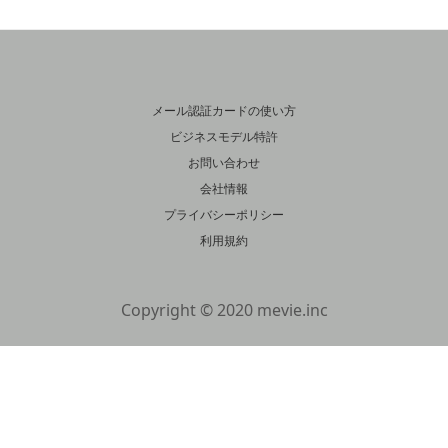
メール認証カードの使い方
ビジネスモデル特許
お問い合わせ
会社情報
プライバシーポリシー
利用規約
Copyright © 2020 mevie.inc