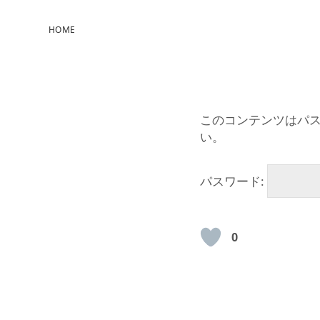
HOME
このコンテンツはパ
い。
パスワード:
0