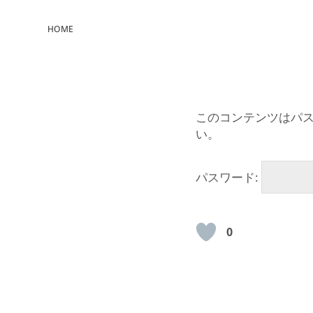
HOME
このコンテンツはパ
い。
パスワード:
0