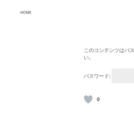
HOME
このコンテンツはパ
い。
パスワード:
0