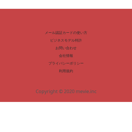
メール認証カードの使い方
ビジネスモデル特許
お問い合わせ
会社情報
プライバシーポリシー
利用規約
Copyright © 2020 mevie.inc