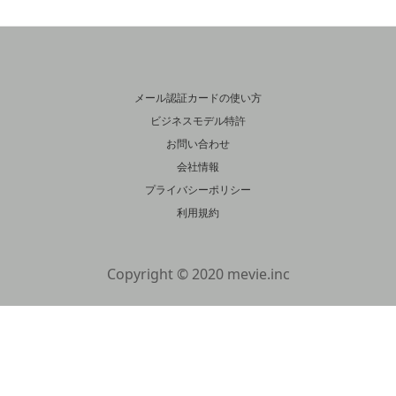
メール認証カードの使い方
ビジネスモデル特許
お問い合わせ
会社情報
プライバシーポリシー
利用規約
Copyright © 2020 mevie.inc