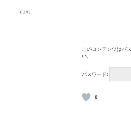
HOME
このコンテンツはパ
い。
パスワード:
0