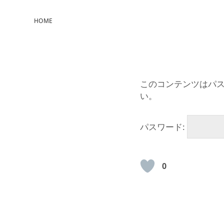
HOME
このコンテンツはパ
い。
パスワード:
0