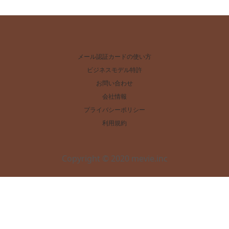
メール認証カードの使い方
ビジネスモデル特許
お問い合わせ
会社情報
プライバシーポリシー
利用規約
Copyright © 2020 mevie.inc