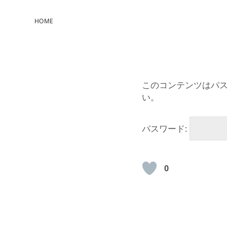
HOME
このコンテンツはパ
い。
パスワード:
0