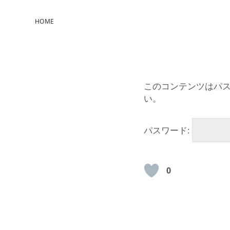
HOME
このコンテンツはパ
い。
パスワード:
0