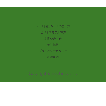
メール認証カードの使い方
ビジネスモデル特許
お問い合わせ
会社情報
プライバシーポリシー
利用規約
Copyright © 2020 mevie.inc