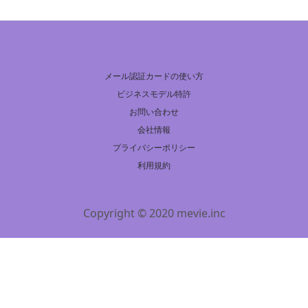
メール認証カードの使い方
ビジネスモデル特許
お問い合わせ
会社情報
プライバシーポリシー
利用規約
Copyright © 2020 mevie.inc