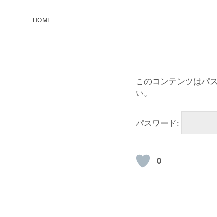
HOME
このコンテンツはパ
い。
パスワード:
0