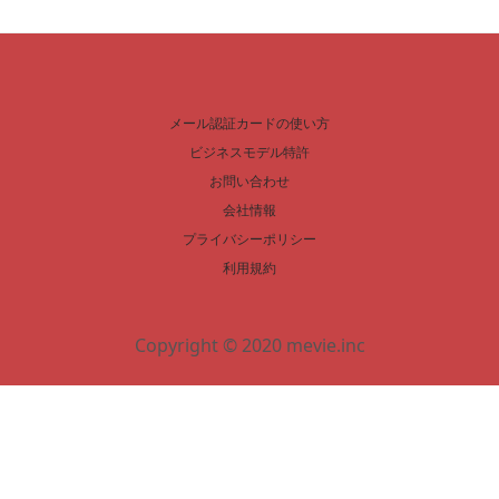
メール認証カードの使い方
ビジネスモデル特許
お問い合わせ
会社情報
プライバシーポリシー
利用規約
Copyright © 2020 mevie.inc