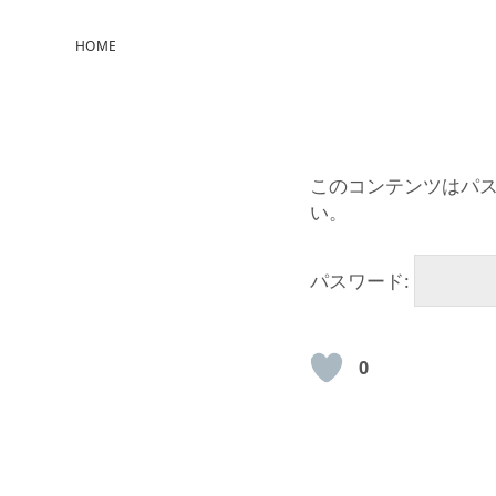
HOME
このコンテンツはパ
い。
パスワード:
0