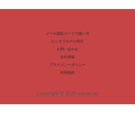
メール認証カードの使い方
ビジネスモデル特許
お問い合わせ
会社情報
プライバシーポリシー
利用規約
Copyright © 2020 mevie.inc