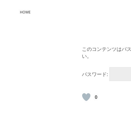
HOME
このコンテンツはパ
い。
パスワード:
0