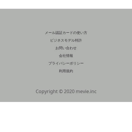
メール認証カードの使い方
ビジネスモデル特許
お問い合わせ
会社情報
プライバシーポリシー
利用規約
Copyright © 2020 mevie.inc