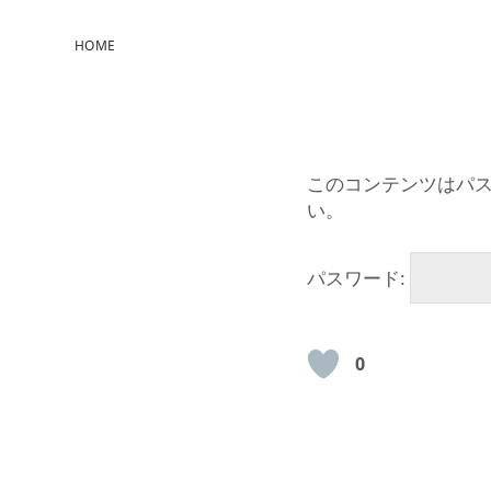
HOME
このコンテンツはパ
い。
パスワード:
0