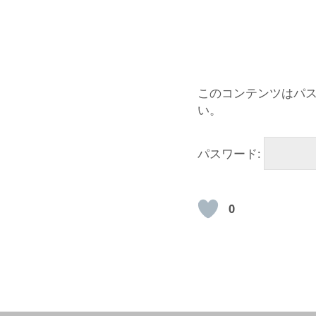
このコンテンツはパ
い。
パスワード:
0