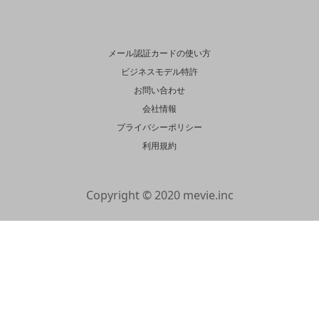
メール認証カードの使い方
ビジネスモデル特許
お問い合わせ
会社情報
プライバシーポリシー
利用規約
Copyright © 2020 mevie.inc