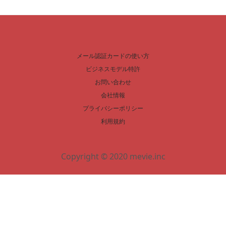
メール認証カードの使い方
ビジネスモデル特許
お問い合わせ
会社情報
プライバシーポリシー
利用規約
Copyright © 2020 mevie.inc