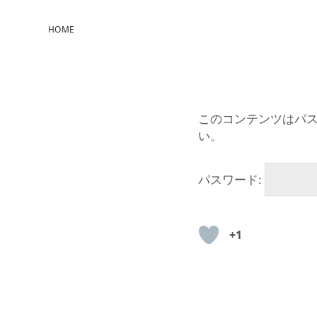
HOME
このコンテンツはパ
い。
パスワード:
+1